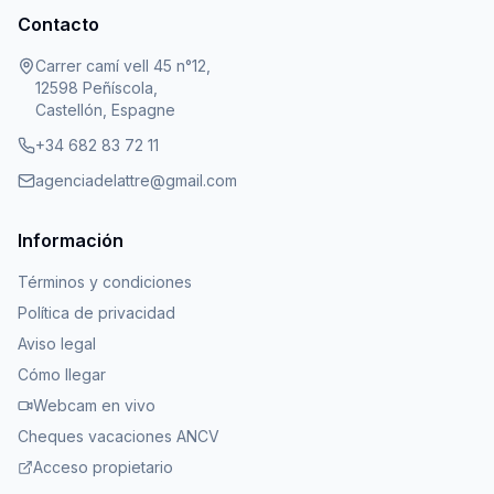
Contacto
Carrer camí vell 45 n°12,
12598 Peñíscola,
Castellón, Espagne
+34 682 83 72 11
agenciadelattre@gmail.com
Información
Términos y condiciones
Política de privacidad
Aviso legal
Cómo llegar
Webcam en vivo
Cheques vacaciones ANCV
Acceso propietario