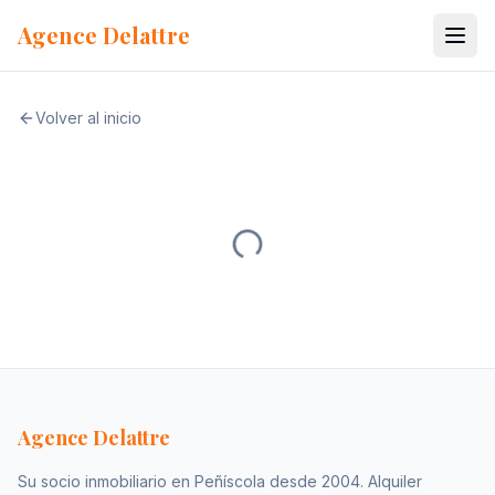
Ir al contenido
Agence Delattre
Volver al inicio
Agence Delattre
Su socio inmobiliario en Peñíscola desde 2004. Alquiler