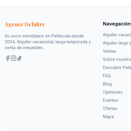
Agence Delattre
Navegación
Alquiler vacac
Su socio inmobiliario en Peñíscola desde
2004. Alquiler vacacional, larga temporada y
Alquiler largo 
venta de inmuebles.
Ventas
Sobre nosotro
Descubrir Peñ
FAQ
Blog
Opiniones
Eventos
Ofertas
Mapa